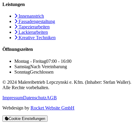
Leistungen
Innenanstrich
Fassadengestaltung
Tapezierarbeiten
Lackierarbeiten
Kreative Techniken
Öffnungszeiten
Montag - Freitag
07:00 - 16:00
Samstag
Nach Vereinbarung
Sonntag
Geschlossen
© 2024 Malereibetrieb Lepczynski e. Kfm. (Inhaber: Stefan Waller).
Alle Rechte vorbehalten.
Impressum
Datenschutz
AGB
Webdesign by
Rocket Website GmbH
Cookie Einstellungen